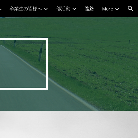
へ
卒業生の皆様へ
部活動
進路
More
ion