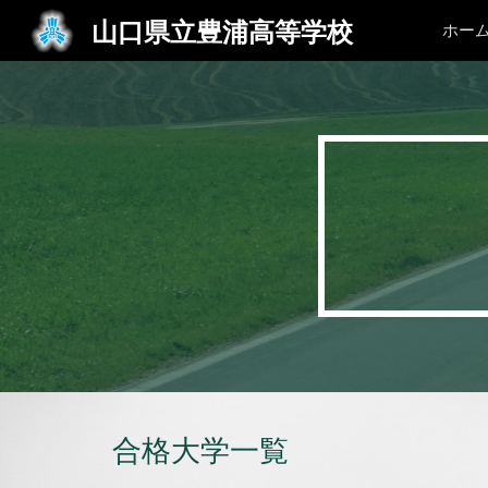
山口県立豊浦高等学校
ホー
Sk
合格大学一覧