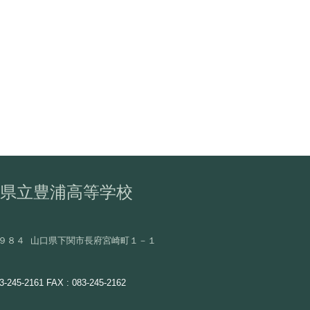
県立豊浦高等学校
９８４ 山口県下関市長府宮崎町１－１
3-245-2161 FAX : 08
3-
245-2162