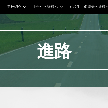
ム
学校紹介
中学生の皆様へ
在校生・保護者の皆様
ip to main content
Skip to navigat
進路