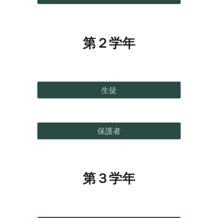
第２学年
生徒
保護者
第３学年