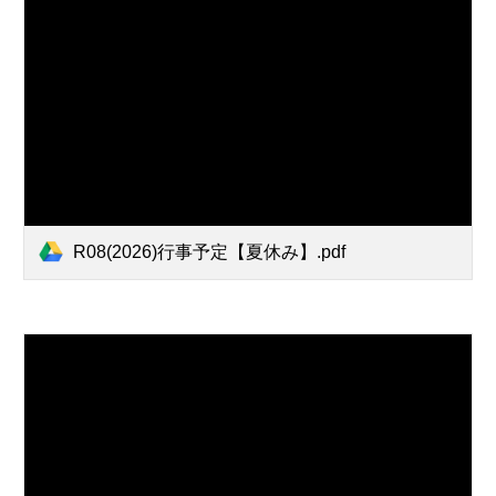
R08(2026)行事予定【夏休み】.pdf